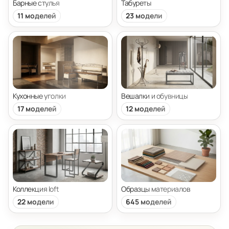
Барные стулья
Табуреты
11 моделей
23 модели
Кухонные уголки
Вешалки и обувницы
17 моделей
12 моделей
Коллекция loft
Образцы материалов
22 модели
645 моделей