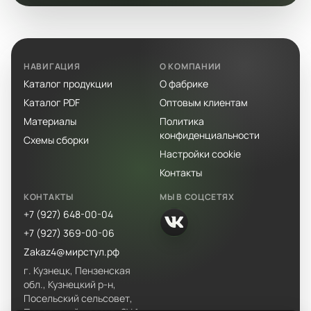
НАВИГАЦИЯ
О КОМПАНИИ
Каталог продукции
О фабрике
Каталог PDF
Оптовым клиентам
Материалы
Политика
конфиденциальности
Схемы сборки
Настройки cookie
Контакты
КОНТАКТЫ
МЫ В СОЦСЕТЯХ
+7 (927) 648-00-04
+7 (927) 369-00-06
Zakaz4@мирстул.рф
г. Кузнецк, Пензенская
обл., Кузнецкий р-н,
Посельский сельсовет,