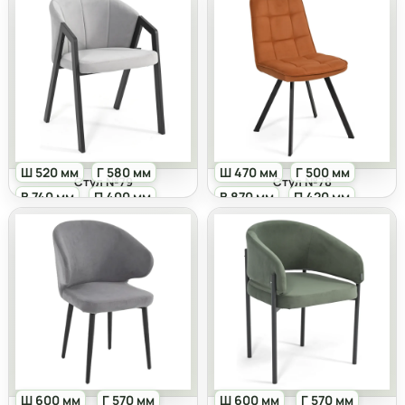
Ш 520 мм
Г 580 мм
Ш 470 мм
Г 500 мм
Стул №79
Стул №78
В 740 мм
П 400 мм
В 870 мм
П 420 мм
Ш 600 мм
Г 570 мм
Ш 600 мм
Г 570 мм