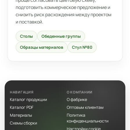
подготовить коммерческое предложение и
снизить риск расхождения между проектом
и поставкой.
Столы
Обеденные группы
Образцы материалов
Стул №80
НАВИГАЦИЯ
О КОМПАНИИ
Каталог продукции
О фабрике
Каталог PDF
Оптовым клиентам
Материалы
Политика
конфиденциальности
Схемы сборки
Настройки cookie