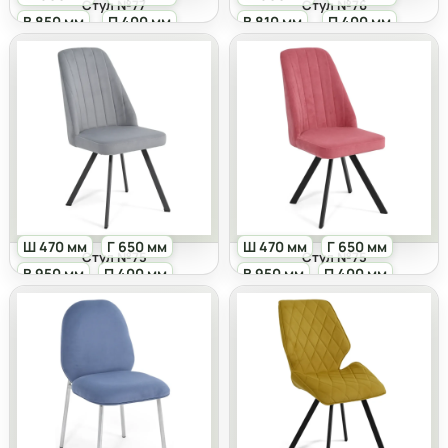
Стул №77
Стул №76
В 850 мм
П 400 мм
В 810 мм
П 400 мм
Ш 470 мм
Г 650 мм
Ш 470 мм
Г 650 мм
Стул №75
Стул №75
В 950 мм
П 400 мм
В 950 мм
П 400 мм