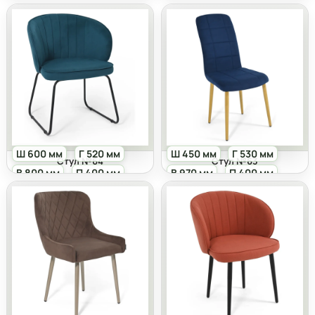
Ш 600 мм
Г 520 мм
Ш 450 мм
Г 530 мм
Стул №64
Стул №63
В 800 мм
П 400 мм
В 970 мм
П 400 мм