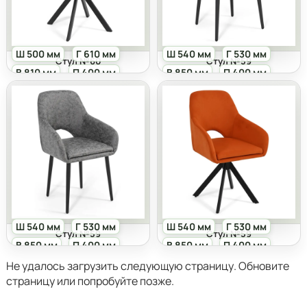
Ш 500 мм
Г 610 мм
Ш 540 мм
Г 530 мм
Стул №60
Стул №59
В 810 мм
П 400 мм
В 850 мм
П 400 мм
Ш 540 мм
Г 530 мм
Ш 540 мм
Г 530 мм
Стул №59
Стул №59
В 850 мм
П 400 мм
В 850 мм
П 400 мм
Не удалось загрузить следующую страницу. Обновите
страницу или попробуйте позже.