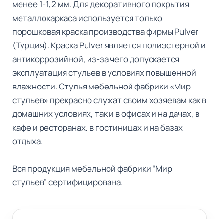
менее 1-1,2 мм. Для декоративного покрытия
металлокаркаса используется только
порошковая краска производства фирмы Pulver
(Турция). Краска Pulver является полиэстерной и
антикоррозийной, из-за чего допускается
эксплуатация стульев в условиях повышенной
влажности. Стулья мебельной фабрики «Мир
стульев» прекрасно служат своим хозяевам как в
домашних условиях, так и в офисах и на дачах, в
кафе и ресторанах, в гостиницах и на базах
отдыха.
Вся продукция мебельной фабрики “Мир
стульев” сертифицирована.