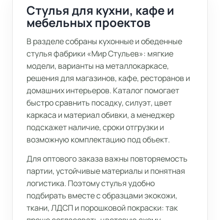
Стулья для кухни, кафе и
мебельных проектов
В разделе собраны кухонные и обеденные
стулья фабрики «Мир Стульев»: мягкие
модели, варианты на металлокаркасе,
решения для магазинов, кафе, ресторанов и
домашних интерьеров. Каталог помогает
быстро сравнить посадку, силуэт, цвет
каркаса и материал обивки, а менеджер
подскажет наличие, сроки отгрузки и
возможную комплектацию под объект.
Для оптового заказа важны повторяемость
партии, устойчивые материалы и понятная
логистика. Поэтому стулья удобно
подбирать вместе с образцами экокожи,
ткани, ЛДСП и порошковой покраски: так
проще согласовать цветовую схему,