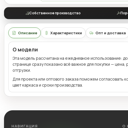
Собственное производство
Пор
Описание
Характеристики
Опт и доставка
О модели
Эта модель рассчитана на ежедневное использование: дома
странице сразу показано всё важное для покупки — цена,
отгрузки.
Для проекта или оптового заказа поможем согласовать к
цвет каркаса и сроки производства.
НАВИГАЦИЯ
О