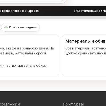
ошковая покраска каркаса
Кастомизация обив
Похожие модели
Материалы и обив
, в кафе и в зонах ожидания. На
Все материалы и оттенк
 размеры, материалы и сроки
удобно сравнивать вариа
оличество, материалы обивки,
 КОМПАНИИ
КОНТАКТЫ