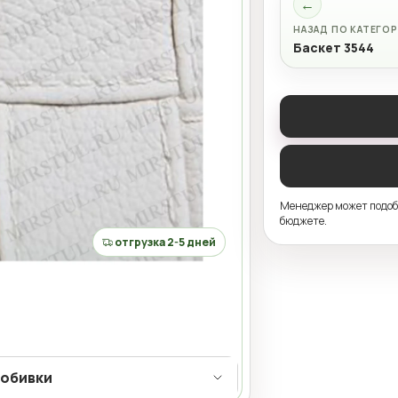
←
НАЗАД ПО КАТЕГО
Баскет 3544
Менеджер может подобр
бюджете.
отгрузка 2-5 дней
 обивки