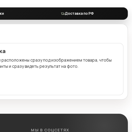
ки
Доставка по РФ
ка
и расположены сразу под изображением товара, чтобы
нты и сразу видеть результат на фото.
МЫ В СОЦСЕТЯХ