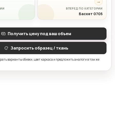
→
РИИ
ВПЕРЕД ПО КАТЕГОРИИ
Баскет 0705
Получить цену под ваш объем
Запросить образец / ткань
ать варианты обивки, цвет каркаса и предложить аналоги в том же