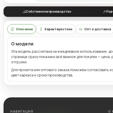
Собственное производство
Пор
Описание
Характеристики
Опт и доставка
О модели
Эта модель рассчитана на ежедневное использование: дома
странице сразу показано всё важное для покупки — цена,
отгрузки.
Для проекта или оптового заказа поможем согласовать к
цвет каркаса и сроки производства.
НАВИГАЦИЯ
О