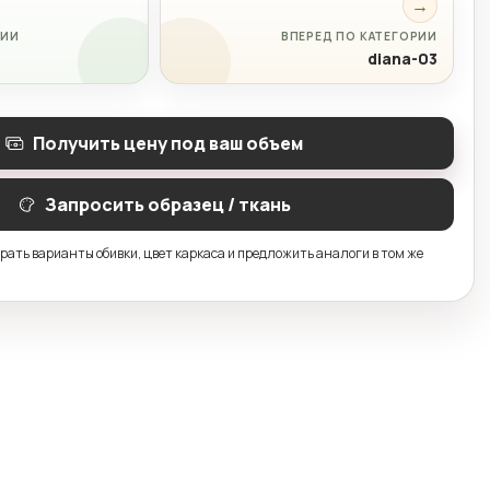
→
РИИ
ВПЕРЕД ПО КАТЕГОРИИ
diana-03
Получить цену под ваш объем
Запросить образец / ткань
ать варианты обивки, цвет каркаса и предложить аналоги в том же