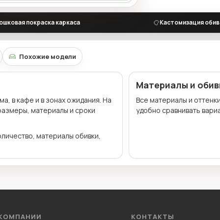
ошковая покраска каркаса
Кастомизация обив
Похожие модели
Материалы и обив
, в кафе и в зонах ожидания. На
Все материалы и оттенк
 размеры, материалы и сроки
удобно сравнивать вариа
оличество, материалы обивки,
 КОМПАНИИ
КОНТАКТЫ