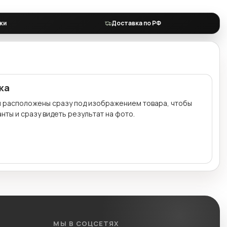
ки
Доставка по РФ
ка
и расположены сразу под изображением товара, чтобы
нты и сразу видеть результат на фото.
МЫ В СОЦСЕТЯХ