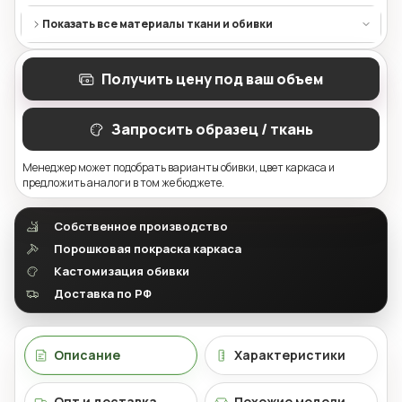
Показать все материалы ткани и обивки
Получить цену под ваш объем
Запросить образец / ткань
Менеджер может подобрать варианты обивки, цвет каркаса и
предложить аналоги в том же бюджете.
Собственное производство
Порошковая покраска каркаса
Кастомизация обивки
Доставка по РФ
Описание
Характеристики
Опт и доставка
Похожие модели