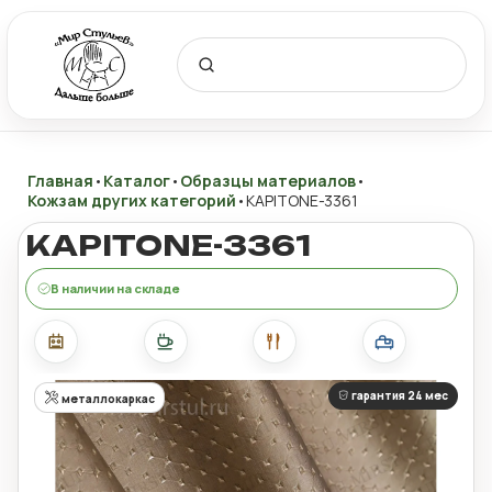
Главная
•
Каталог
•
Образцы материалов
•
Кожзам других категорий
•
KAPITONE-3361
KAPITONE-3361
В наличии на складе
гарантия 24 мес
металлокаркас