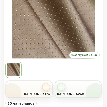
отгрузка 2-5 дней
→
←
KAPITONE-3173
KAPITONE-4246
30 материалов