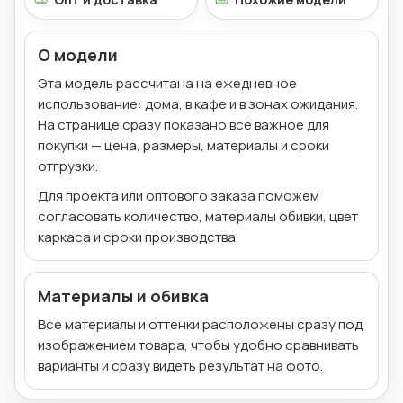
О модели
Эта модель рассчитана на ежедневное
использование: дома, в кафе и в зонах ожидания.
На странице сразу показано всё важное для
покупки — цена, размеры, материалы и сроки
отгрузки.
Для проекта или оптового заказа поможем
согласовать количество, материалы обивки, цвет
каркаса и сроки производства.
Материалы и обивка
Все материалы и оттенки расположены сразу под
изображением товара, чтобы удобно сравнивать
варианты и сразу видеть результат на фото.