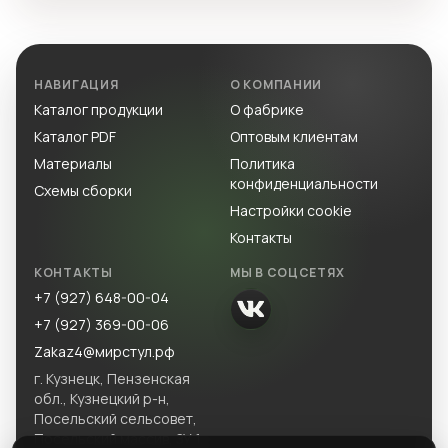
НАВИГАЦИЯ
О КОМПАНИИ
Каталог продукции
О фабрике
Каталог PDF
Оптовым клиентам
Материалы
Политика
конфиденциальности
Схемы сборки
Настройки cookie
Контакты
КОНТАКТЫ
МЫ В СОЦСЕТЯХ
+7 (927) 648-00-04
+7 (927) 369-00-06
Zakaz4@мирстул.рф
г. Кузнецк, Пензенская
обл., Кузнецкий р-н,
Посельский сельсовет,
Посельский массив, ЗУ 1.