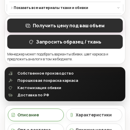
Показать все материалы ткани и обивки
Получить цену под ваш объем
Запросить образец / ткань
Менеджер может подобрать варианты обивки, цвет каркаса и
предложить аналоги в том же бюджете.
Собственное производство
Порошковая покраска каркаса
Кастомизация обивки
Доставка по РФ
Описание
Характеристики
Опт и доставка
Похожие модели