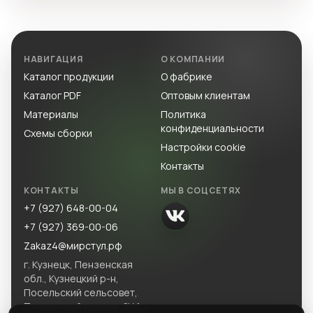
НАВИГАЦИЯ
О КОМПАНИИ
Каталог продукции
О фабрике
Каталог PDF
Оптовым клиентам
Материалы
Политика
конфиденциальности
Схемы сборки
Настройки cookie
Контакты
КОНТАКТЫ
МЫ В СОЦСЕТЯХ
+7 (927) 648-00-04
+7 (927) 369-00-06
Zakaz4@мирстул.рф
г. Кузнецк, Пензенская
обл., Кузнецкий р-н,
Посельский сельсовет,
Посельский массив, ЗУ 1.