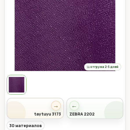
отгрузка 2-5 дней
→
←
taytuyu 3173
ZEBRA 2202
30 материалов