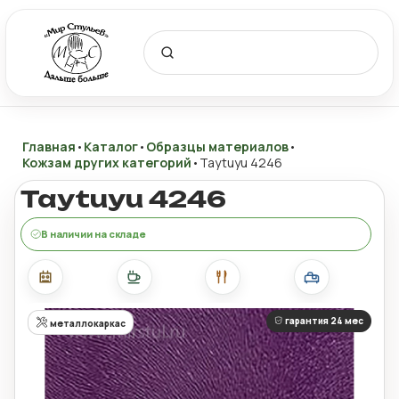
Главная
•
Каталог
•
Образцы материалов
•
Кожзам других категорий
•
Taytuyu 4246
Taytuyu 4246
В наличии на складе
гарантия 24 мес
металлокаркас