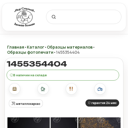
Главная
•
Каталог
•
Образцы материалов
•
Образцы фотопечати
•
1455354404
1455354404
В наличии на складе
гарантия 24 мес
металлокаркас