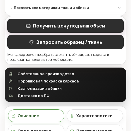
Показать все материалы ткани и обивки
Получить цену под ваш объем
Запросить образец / ткань
Менеджер может подобрать варианты обивки, цвет каркаса и
предложить аналоги в том же бюджете.
Собственное производство
Порошковая покраска каркаса
Кастомизация обивки
Доставка по РФ
Описание
Характеристики
Опт и доставка
Похожие модели