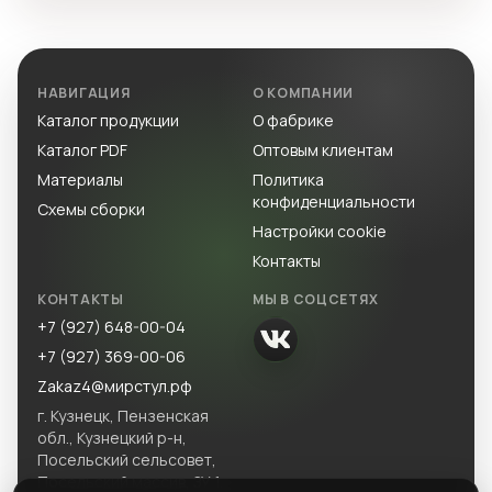
НАВИГАЦИЯ
О КОМПАНИИ
Каталог продукции
О фабрике
Каталог PDF
Оптовым клиентам
Материалы
Политика
конфиденциальности
Схемы сборки
Настройки cookie
Контакты
КОНТАКТЫ
МЫ В СОЦСЕТЯХ
+7 (927) 648-00-04
+7 (927) 369-00-06
Zakaz4@мирстул.рф
г. Кузнецк, Пензенская
обл., Кузнецкий р-н,
Посельский сельсовет,
Посельский массив, ЗУ 1.