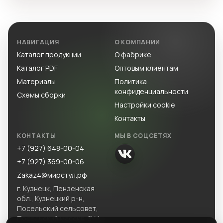
НАВИГАЦИЯ
О КОМПАНИИ
Каталог продукции
О фабрике
Каталог PDF
Оптовым клиентам
Материалы
Политика
конфиденциальности
Схемы сборки
Настройки cookie
Контакты
КОНТАКТЫ
МЫ В СОЦСЕТЯХ
+7 (927) 648-00-04
+7 (927) 369-00-06
Zakaz4@мирстул.рф
г. Кузнецк, Пензенская
обл., Кузнецкий р-н,
Посельский сельсовет,
Посельский массив, ЗУ 1.