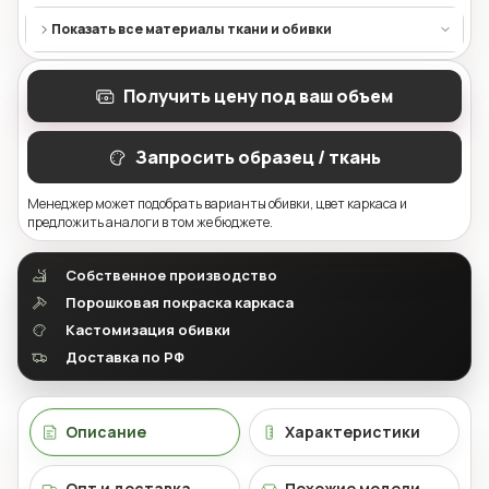
Показать все материалы ткани и обивки
Получить цену под ваш объем
Запросить образец / ткань
Менеджер может подобрать варианты обивки, цвет каркаса и
предложить аналоги в том же бюджете.
Собственное производство
Порошковая покраска каркаса
Кастомизация обивки
Доставка по РФ
Описание
Характеристики
Опт и доставка
Похожие модели