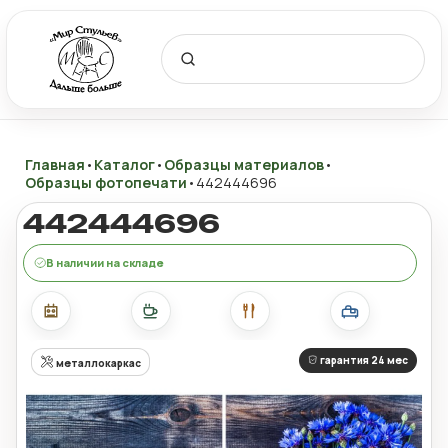
Главная
•
Каталог
•
Образцы материалов
•
Образцы фотопечати
•
442444696
442444696
В наличии на складе
гарантия 24 мес
металлокаркас