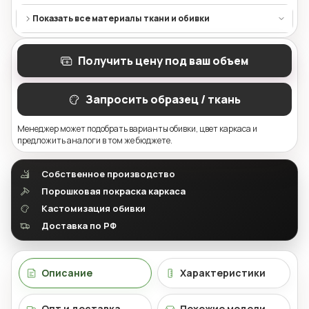
Показать все материалы ткани и обивки
Получить цену под ваш объем
Запросить образец / ткань
Менеджер может подобрать варианты обивки, цвет каркаса и
предложить аналоги в том же бюджете.
Собственное производство
Порошковая покраска каркаса
Кастомизация обивки
Доставка по РФ
Описание
Характеристики
Опт и доставка
Похожие модели