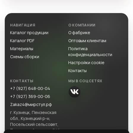
НАВИГАЦИЯ
О КОМПАНИИ
Каталог продукции
О фабрике
Каталог PDF
Оптовым клиентам
Материалы
Политика
конфиденциальности
Схемы сборки
Настройки cookie
Контакты
КОНТАКТЫ
МЫ В СОЦСЕТЯХ
+7 (927) 648-00-04
+7 (927) 369-00-06
Zakaz4@мирстул.рф
г. Кузнецк, Пензенская
обл., Кузнецкий р-н,
Посельский сельсовет,
Посельский массив, ЗУ 1.