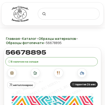
Главная
•
Каталог
•
Образцы материалов
•
Образцы фотопечати
•
56678895
56678895
В наличии на складе
гарантия 24 мес
металлокаркас