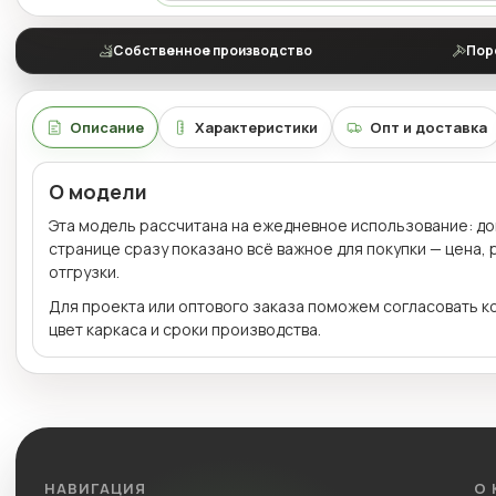
Собственное производство
Пор
Описание
Характеристики
Опт и доставка
О модели
Эта модель рассчитана на ежедневное использование: дома
странице сразу показано всё важное для покупки — цена,
отгрузки.
Для проекта или оптового заказа поможем согласовать к
цвет каркаса и сроки производства.
НАВИГАЦИЯ
О