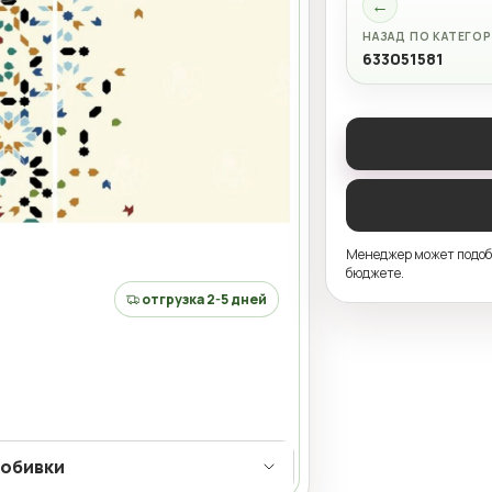
←
НАЗАД ПО КАТЕГО
633051581
Менеджер может подобр
бюджете.
отгрузка 2-5 дней
 обивки