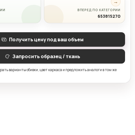
→
РИИ
ВПЕРЕД ПО КАТЕГОРИИ
653815270
Получить цену под ваш объем
Запросить образец / ткань
ать варианты обивки, цвет каркаса и предложить аналоги в том же