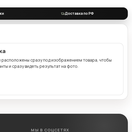
ки
Доставка по РФ
ка
и расположены сразу под изображением товара, чтобы
нты и сразу видеть результат на фото.
МЫ В СОЦСЕТЯХ