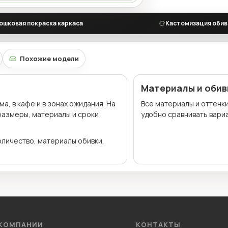
ошковая покраска каркаса
Кастомизация обив
Похожие модели
Материалы и обив
, в кафе и в зонах ожидания. На
Все материалы и оттенк
 размеры, материалы и сроки
удобно сравнивать вариа
оличество, материалы обивки,
 КОМПАНИИ
КОНТАКТЫ