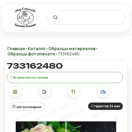
Главная
•
Каталог
•
Образцы материалов
•
Образцы фотопечати
•
733162480
733162480
В наличии на складе
гарантия 24 мес
металлокаркас