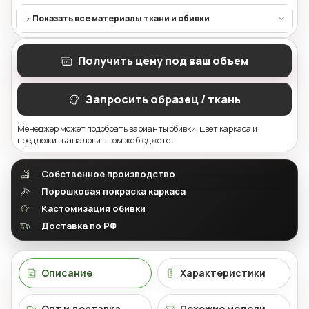
Показать все материалы ткани и обивки
Получить цену под ваш объем
Запросить образец / ткань
Менеджер может подобрать варианты обивки, цвет каркаса и
предложить аналоги в том же бюджете.
Собственное производство
Порошковая покраска каркаса
Кастомизация обивки
Доставка по РФ
Описание
Характеристики
Опт и доставка
Похожие модели