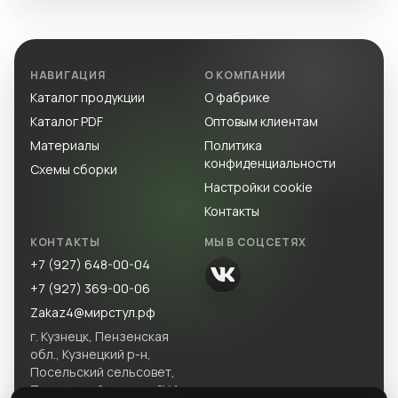
НАВИГАЦИЯ
О КОМПАНИИ
Каталог продукции
О фабрике
Каталог PDF
Оптовым клиентам
Материалы
Политика
конфиденциальности
Схемы сборки
Настройки cookie
Контакты
КОНТАКТЫ
МЫ В СОЦСЕТЯХ
+7 (927) 648-00-04
+7 (927) 369-00-06
Zakaz4@мирстул.рф
г. Кузнецк, Пензенская
обл., Кузнецкий р-н,
Посельский сельсовет,
Посельский массив, ЗУ 1.