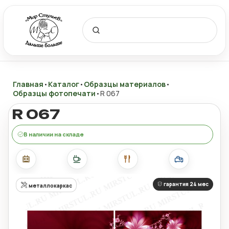
Главная
•
Каталог
•
Образцы материалов
•
Образцы фотопечати
•
R 067
R 067
В наличии на складе
гарантия 24 мес
металлокаркас