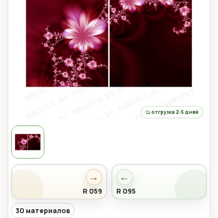
отгрузка 2-5 дней
→
←
R 059
R 095
30 материалов