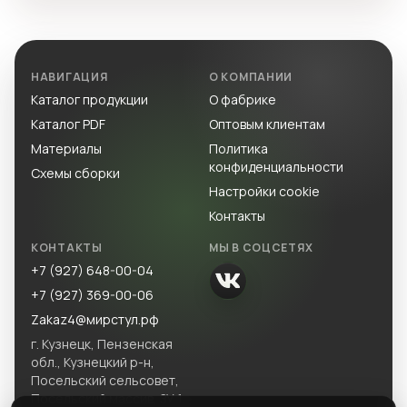
НАВИГАЦИЯ
О КОМПАНИИ
Каталог продукции
О фабрике
Каталог PDF
Оптовым клиентам
Материалы
Политика
конфиденциальности
Схемы сборки
Настройки cookie
Контакты
КОНТАКТЫ
МЫ В СОЦСЕТЯХ
+7 (927) 648-00-04
+7 (927) 369-00-06
Zakaz4@мирстул.рф
г. Кузнецк, Пензенская
обл., Кузнецкий р-н,
Посельский сельсовет,
Посельский массив, ЗУ 1.