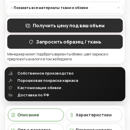
Показать все материалы ткани и обивки
Получить цену под ваш объем
Запросить образец / ткань
Менеджер может подобрать варианты обивки, цвет каркаса и
предложить аналоги в том же бюджете.
Собственное производство
Порошковая покраска каркаса
Кастомизация обивки
Доставка по РФ
Описание
Характеристики
Опт и доставка
Похожие модели