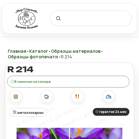
Главная
•
Каталог
•
Образцы материалов
•
Образцы фотопечати
•
R 214
R 214
В наличии на складе
гарантия 24 мес
металлокаркас