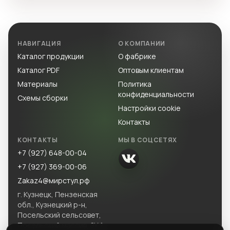
НАВИГАЦИЯ
О КОМПАНИИ
Каталог продукции
О фабрике
Каталог PDF
Оптовым клиентам
Материалы
Политика
конфиденциальности
Схемы сборки
Настройки cookie
Контакты
КОНТАКТЫ
МЫ В СОЦСЕТЯХ
+7 (927) 648-00-04
+7 (927) 369-00-06
Zakaz4@мирстул.рф
г. Кузнецк, Пензенская
обл., Кузнецкий р-н,
Посельский сельсовет,
Посельский массив, ЗУ 1.