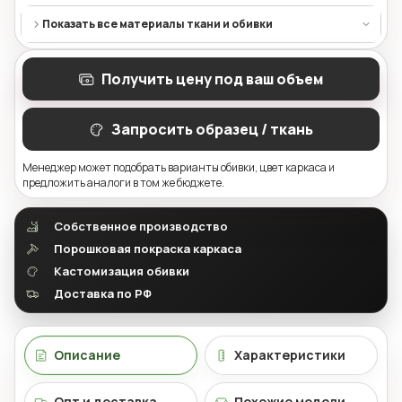
Показать все материалы ткани и обивки
Получить цену под ваш объем
Запросить образец / ткань
Менеджер может подобрать варианты обивки, цвет каркаса и
предложить аналоги в том же бюджете.
Собственное производство
Порошковая покраска каркаса
Кастомизация обивки
Доставка по РФ
Описание
Характеристики
Опт и доставка
Похожие модели