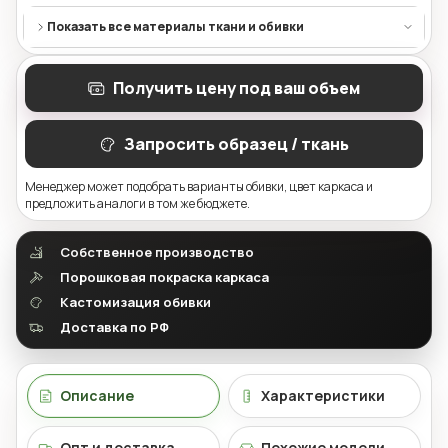
Показать все материалы ткани и обивки
Получить цену под ваш объем
Запросить образец / ткань
Менеджер может подобрать варианты обивки, цвет каркаса и
предложить аналоги в том же бюджете.
Собственное производство
Порошковая покраска каркаса
Кастомизация обивки
Доставка по РФ
Описание
Характеристики
Опт и доставка
Похожие модели