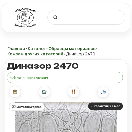
Главная
•
Каталог
•
Образцы материалов
•
Кожзам других категорий
•
Диназор 2470
Диназор 2470
В наличии на складе
гарантия 24 мес
металлокаркас