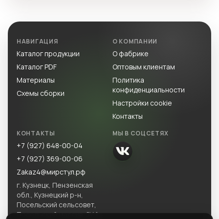
НАВИГАЦИЯ
О КОМПАНИИ
Каталог продукции
О фабрике
Каталог PDF
Оптовым клиентам
Материалы
Политика
конфиденциальности
Схемы сборки
Настройки cookie
Контакты
КОНТАКТЫ
МЫ В СОЦСЕТЯХ
+7 (927) 648-00-04
+7 (927) 369-00-06
Zakaz4@мирстул.рф
г. Кузнецк, Пензенская
обл., Кузнецкий р-н,
Посельский сельсовет,
Посельский массив, ЗУ 1.