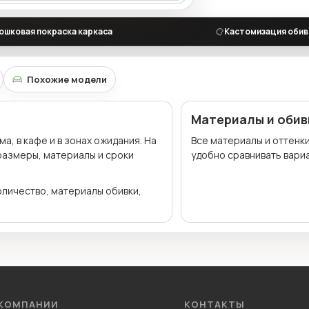
ошковая покраска каркаса
Кастомизация обив
Похожие модели
Материалы и обив
, в кафе и в зонах ожидания. На
Все материалы и оттенк
 размеры, материалы и сроки
удобно сравнивать вариа
оличество, материалы обивки,
 КОМПАНИИ
КОНТАКТЫ