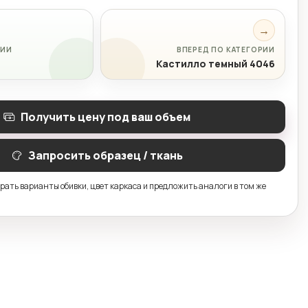
→
РИИ
ВПЕРЕД ПО КАТЕГОРИИ
Кастилло темный 4046
Получить цену под ваш объем
Запросить образец / ткань
ать варианты обивки, цвет каркаса и предложить аналоги в том же