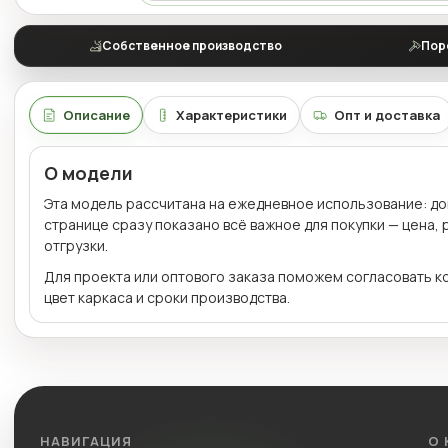
Собственное производство
Пор
Описание
Характеристики
Опт и доставка
О модели
Эта модель рассчитана на ежедневное использование: дома
странице сразу показано всё важное для покупки — цена,
отгрузки.
Для проекта или оптового заказа поможем согласовать к
цвет каркаса и сроки производства.
НАВИГАЦИЯ
О