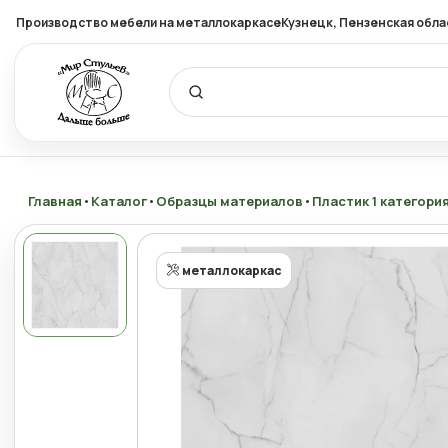
Производство мебели на металлокаркасе
Кузнецк, Пензенская обла
Главная
•
Каталог
•
Образцы материалов
•
Пластик 1 категори
металлокаркас