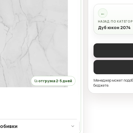
←
НАЗАД ПО КАТЕГО
Дуб юкон 2074
Менеджер может подобр
отгрузка 2-5 дней
бюджете.
 обивки