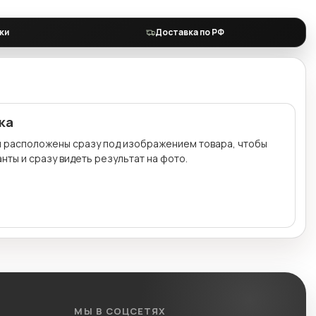
ки
Доставка по РФ
ка
и расположены сразу под изображением товара, чтобы
нты и сразу видеть результат на фото.
МЫ В СОЦСЕТЯХ