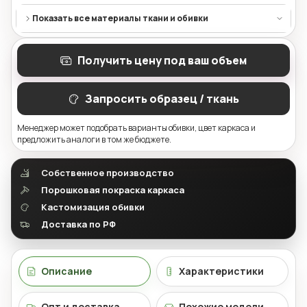
Показать все материалы ткани и обивки
Получить цену под ваш объем
Запросить образец / ткань
Менеджер может подобрать варианты обивки, цвет каркаса и
предложить аналоги в том же бюджете.
Собственное производство
Порошковая покраска каркаса
Кастомизация обивки
Доставка по РФ
Описание
Характеристики
Опт и доставка
Похожие модели