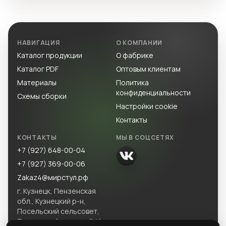
НАВИГАЦИЯ
О КОМПАНИИ
Каталог продукции
О фабрике
Каталог PDF
Оптовым клиентам
Материалы
Политика
конфиденциальности
Схемы сборки
Настройки cookie
Контакты
КОНТАКТЫ
МЫ В СОЦСЕТЯХ
+7 (927) 648-00-04
+7 (927) 369-00-06
Zakaz4@мирстул.рф
г. Кузнецк, Пензенская
обл., Кузнецкий р-н,
Посельский сельсовет,
Посельский массив, ЗУ 1.