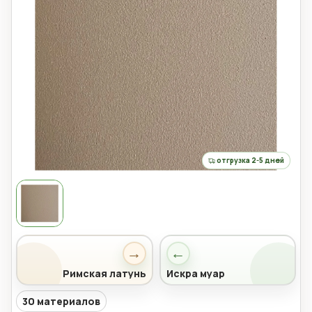
отгрузка 2-5 дней
→
←
Римская латунь
Искра муар
30 материалов