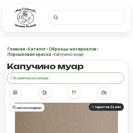
Главная
•
Каталог
•
Образцы материалов
•
Порошковая краска
•
Капучино муар
Капучино муар
В наличии на складе
гарантия 24 мес
металлокаркас