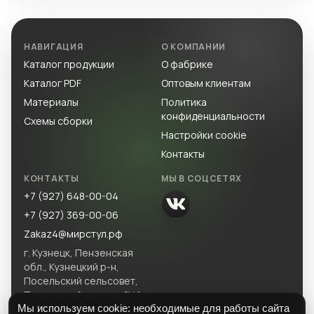
НАВИГАЦИЯ
О КОМПАНИИ
Каталог продукции
О фабрике
Каталог PDF
Оптовым клиентам
Материалы
Политика
конфиденциальности
Схемы сборки
Настройки cookie
Контакты
КОНТАКТЫ
МЫ В СОЦСЕТЯХ
+7 (927) 648-00-04
+7 (927) 369-00-06
Zakaz4@мирстул.рф
г. Кузнецк, Пензенская
обл., Кузнецкий р-н,
Посельский сельсовет,
Посельский массив, ЗУ 1.
Мы используем cookie: необходимые для работы сайта