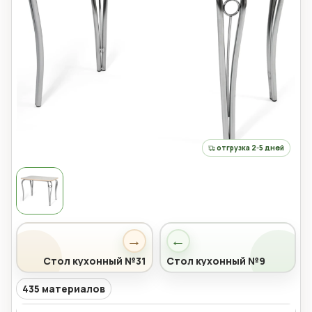
отгрузка 2-5 дней
→
←
Стол кухонный №31
Стол кухонный №9
435 материалов