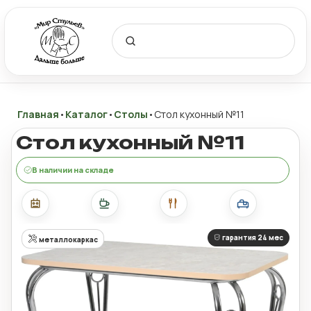
Главная
•
Каталог
•
Столы
•
Стол кухонный №11
Стол кухонный №11
В наличии на складе
гарантия 24 мес
металлокаркас