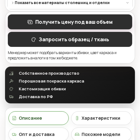
Показать все материалы столешниц и отделки
Получить цену под ваш объем
Запросить образец / ткань
Менеджер может подобрать варианты обивки, цвет каркаса и
предложить аналоги в том же бюджете.
Собственное производство
Порошковая покраска каркаса
Кастомизация обивки
Доставка по РФ
Описание
Характеристики
Опт и доставка
Похожие модели