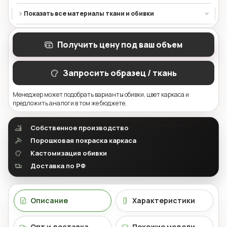
Показать все материалы ткани и обивки
Получить цену под ваш объем
Запросить образец / ткань
Менеджер может подобрать варианты обивки, цвет каркаса и
предложить аналоги в том же бюджете.
Собственное производство
Порошковая покраска каркаса
Кастомизация обивки
Доставка по РФ
Описание
Характеристики
Опт и доставка
Похожие модели