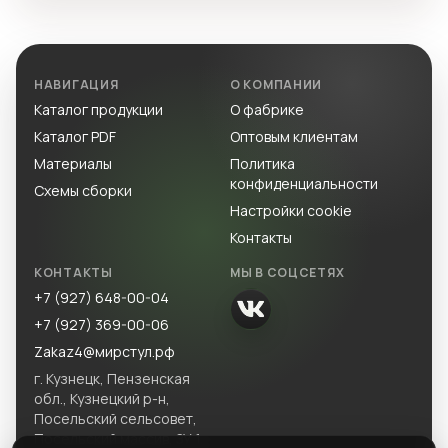
НАВИГАЦИЯ
О КОМПАНИИ
Каталог продукции
О фабрике
Каталог PDF
Оптовым клиентам
Материалы
Политика
конфиденциальности
Схемы сборки
Настройки cookie
Контакты
КОНТАКТЫ
МЫ В СОЦСЕТЯХ
+7 (927) 648-00-04
+7 (927) 369-00-06
Zakaz4@мирстул.рф
г. Кузнецк, Пензенская
обл., Кузнецкий р-н,
Посельский сельсовет,
Посельский массив, ЗУ 1.