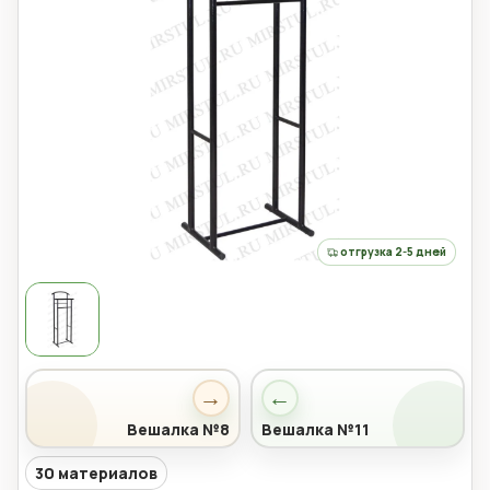
отгрузка 2-5 дней
→
←
Вешалка №8
Вешалка №11
30 материалов