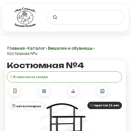
Главная
•
Каталог
•
Вешалки и обувницы
•
Костюмная №4
Костюмная №4
В наличии на складе
гарантия 24 мес
металлокаркас