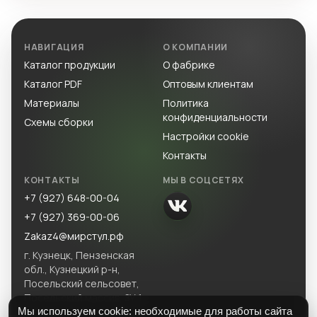
НАВИГАЦИЯ
О КОМПАНИИ
Каталог продукции
О фабрике
Каталог PDF
Оптовым клиентам
Материалы
Политика
конфиденциальности
Схемы сборки
Настройки cookie
Контакты
КОНТАКТЫ
МЫ В СОЦСЕТЯХ
+7 (927) 648-00-04
+7 (927) 369-00-06
Zakaz4@мирстул.рф
г. Кузнецк, Пензенская
обл., Кузнецкий р-н,
Посельский сельсовет,
Посельский массив, ЗУ 1.
Мы используем cookie: необходимые для работы сайта