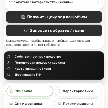
Показать все материалы ткани и обивки
Получить цену под ваш объем
Запросить образец / ткань
Менеджер может подобрать варианты обивки, цвет каркаса и
предложить аналоги в том же бюджете.
Собственное производство
Порошковая покраска каркаса
Кастомизация обивки
Доставка по РФ
Описание
Характеристики
Опт и доставка
Похожие модели