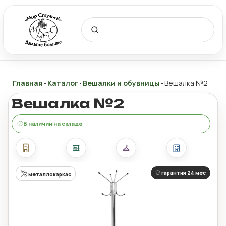
Главная
•
Каталог
•
Вешалки и обувницы
•
Вешалка №2
Вешалка №2
В наличии на складе
гарантия 24 мес
металлокаркас