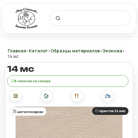
Главная
•
Каталог
•
Образцы материалов
•
Экокожа
•
14 мс
14 мс
В наличии на складе
гарантия 24 мес
металлокаркас