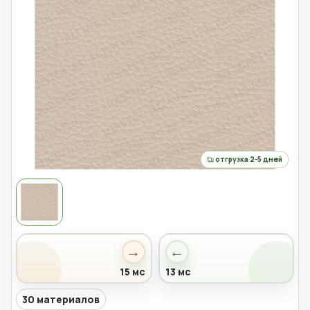
отгрузка 2-5 дней
→
←
15 мс
13 мс
30 материалов