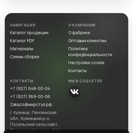
НАВИГАЦИЯ
О КОМПАНИИ
Каталог продукции
О фабрике
Каталог PDF
Оптовым клиентам
Материалы
Политика
конфиденциальности
Схемы сборки
Настройки cookie
Контакты
КОНТАКТЫ
МЫ В СОЦСЕТЯХ
+7 (927) 648-00-04
+7 (927) 369-00-06
Zakaz4@мирстул.рф
г. Кузнецк, Пензенская
обл., Кузнецкий р-н,
Посельский сельсовет,
Посельский массив, ЗУ 1.