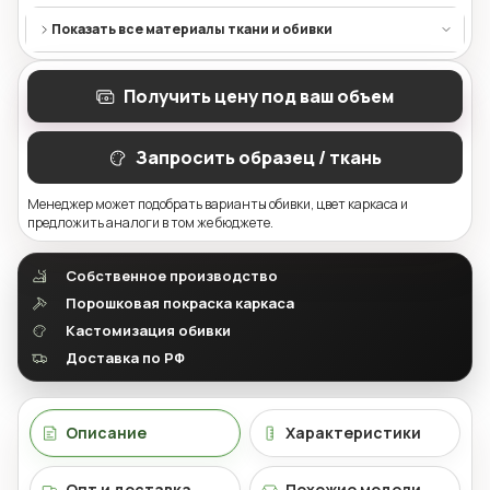
Показать все материалы ткани и обивки
Получить цену под ваш объем
Запросить образец / ткань
Менеджер может подобрать варианты обивки, цвет каркаса и
предложить аналоги в том же бюджете.
Собственное производство
Порошковая покраска каркаса
Кастомизация обивки
Доставка по РФ
Описание
Характеристики
Опт и доставка
Похожие модели