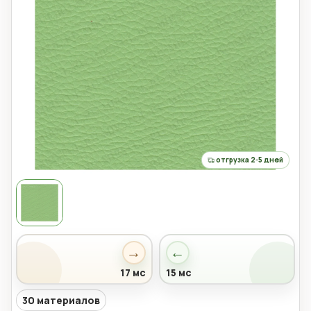
отгрузка 2-5 дней
→
←
17 мс
15 мс
30 материалов