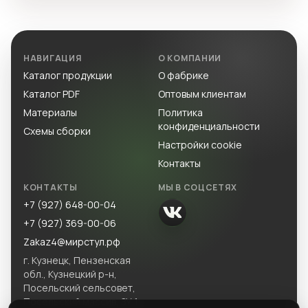
НАВИГАЦИЯ
О КОМПАНИИ
Каталог продукции
О фабрике
Каталог PDF
Оптовым клиентам
Материалы
Политика
конфиденциальности
Схемы сборки
Настройки cookie
Контакты
КОНТАКТЫ
МЫ В СОЦСЕТЯХ
+7 (927) 648-00-04
+7 (927) 369-00-06
Zakaz4@мирстул.рф
г. Кузнецк, Пензенская
обл., Кузнецкий р-н,
Посельский сельсовет,
Посельский массив, ЗУ 1.